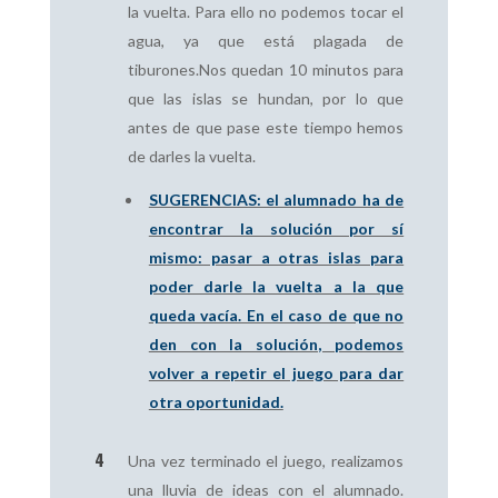
la vuelta. Para ello no podemos tocar el
agua, ya que está plagada de
tiburones.Nos quedan 10 minutos para
que las islas se hundan, por lo que
antes de que pase este tiempo hemos
de darles la vuelta.
SUGERENCIAS: el alumnado ha de
encontrar la solución por sí
mismo: pasar a otras islas para
poder darle la vuelta a la que
queda vacía. En el caso de que no
den con la solución, podemos
volver a repetir el juego para dar
otra oportunidad.
Una vez terminado el juego, realizamos
una lluvia de ideas con el alumnado.