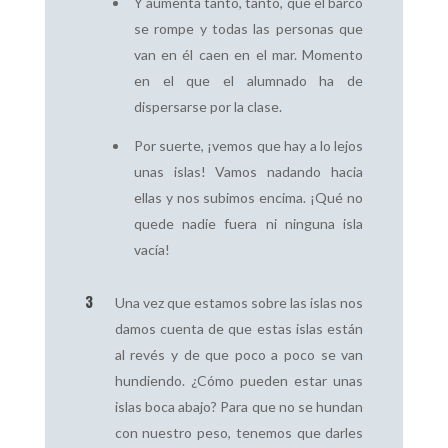
Y aumenta tanto, tanto, que el barco
se rompe y todas las personas que
van en él caen en el mar. Momento
en el que el alumnado ha de
dispersarse por la clase.
Por suerte, ¡vemos que hay a lo lejos
unas islas! Vamos nadando hacia
ellas y nos subimos encima. ¡Qué no
quede nadie fuera ni ninguna isla
vacía!
Una vez que estamos sobre las islas nos
damos cuenta de que estas islas están
al revés y de que poco a poco se van
hundiendo. ¿Cómo pueden estar unas
islas boca abajo? Para que no se hundan
con nuestro peso, tenemos que darles