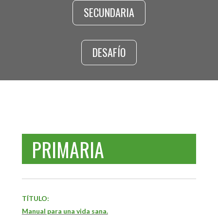
SECUNDARIA
DESAFÍO
PRIMARIA
TÍTULO:
Manual para una vida sana.